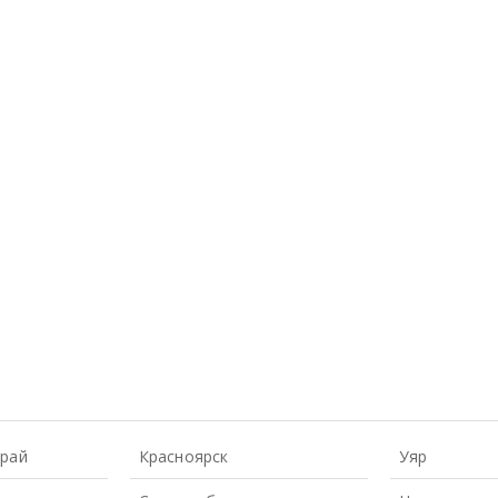
Край
Красноярск
Уяр