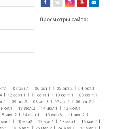
Просмотры сайта:
кт.
1
07 окт.
1
06 окт.
1
05 окт.
2
04 окт.
1
4
12 сент.
1
11 сент.
1
10 сент.
1
08 сент.
1
г.
1
09 авг.
5
08 авг.
3
07 авг.
2
06 авг.
2
 июл.
1
18 июл.
2
14 июл.
1
13 июл.
1
15 июн.
2
14 июн.
1
13 июн.
6
11 июн.
2
 мая
2
20 мая
2
18 мая
1
17 мая
1
16 мая
2
ар.
1
30 мар.
5
26 мар.
2
24 мар.
2
16 мар.
1