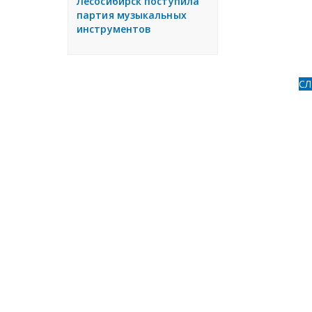
Лесосибирск поступила
партия музыкальных
инструментов
С