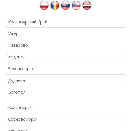
Красноярский Край
Ужур
Назарово
Кодинск
Зеленогорск
Дудинка
Боготол
Красноярск
Сосновоборск
Минусинск