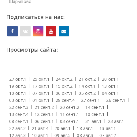
Шарыпово
Подписаться на нас:
Просмотры сайта:
27 окт.
1
25 окт.
1
24 окт.
2
21 окт.
2
20 окт.
1
19 окт.
5
17 окт.
1
15 окт.
2
14 окт.
1
13 окт.
1
10 окт.
1
07 окт.
1
06 окт.
1
05 окт.
2
04 окт.
1
03 окт.
1
01 окт.
1
28 сент.
4
27 сент.
1
26 сент.
1
22 сент.
3
21 сент.
2
20 сент.
2
14 сент.
1
13 сент.
4
12 сент.
1
11 сент.
1
10 сент.
1
08 сент.
1
06 сент.
1
03 сент.
1
31 авг.
1
23 авг.
1
22 авг.
2
21 авг.
4
20 авг.
1
18 авг.
1
13 авг.
1
12 авг.
3
10 авг.
1
09 авг.
5
08 авг.
3
07 авг.
2