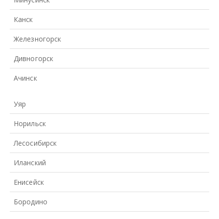
Канск
Железногорск
Дивногорск
Ачинск
Уяр
Норильск
Лесосибирск
Иланский
Енисейск
Бородино