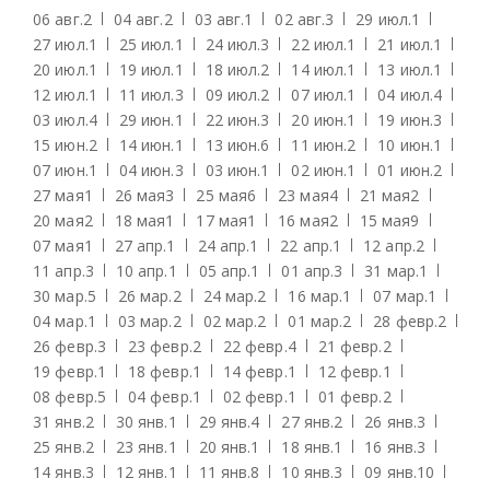
06 авг.
2
04 авг.
2
03 авг.
1
02 авг.
3
29 июл.
1
27 июл.
1
25 июл.
1
24 июл.
3
22 июл.
1
21 июл.
1
20 июл.
1
19 июл.
1
18 июл.
2
14 июл.
1
13 июл.
1
12 июл.
1
11 июл.
3
09 июл.
2
07 июл.
1
04 июл.
4
03 июл.
4
29 июн.
1
22 июн.
3
20 июн.
1
19 июн.
3
15 июн.
2
14 июн.
1
13 июн.
6
11 июн.
2
10 июн.
1
07 июн.
1
04 июн.
3
03 июн.
1
02 июн.
1
01 июн.
2
27 мая
1
26 мая
3
25 мая
6
23 мая
4
21 мая
2
20 мая
2
18 мая
1
17 мая
1
16 мая
2
15 мая
9
07 мая
1
27 апр.
1
24 апр.
1
22 апр.
1
12 апр.
2
11 апр.
3
10 апр.
1
05 апр.
1
01 апр.
3
31 мар.
1
30 мар.
5
26 мар.
2
24 мар.
2
16 мар.
1
07 мар.
1
04 мар.
1
03 мар.
2
02 мар.
2
01 мар.
2
28 февр.
2
26 февр.
3
23 февр.
2
22 февр.
4
21 февр.
2
19 февр.
1
18 февр.
1
14 февр.
1
12 февр.
1
08 февр.
5
04 февр.
1
02 февр.
1
01 февр.
2
31 янв.
2
30 янв.
1
29 янв.
4
27 янв.
2
26 янв.
3
25 янв.
2
23 янв.
1
20 янв.
1
18 янв.
1
16 янв.
3
14 янв.
3
12 янв.
1
11 янв.
8
10 янв.
3
09 янв.
10