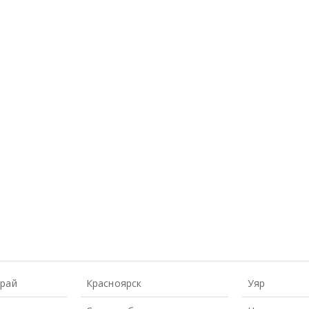
Край
Красноярск
Уяр