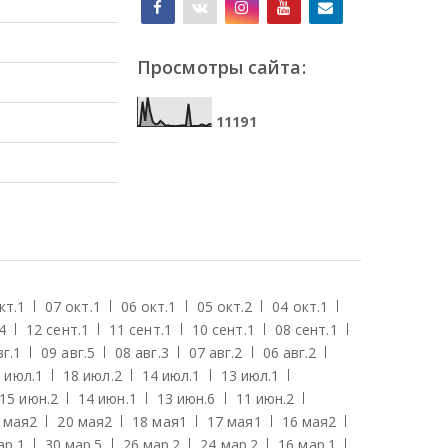
Просмотры сайта:
1
1
1
9
1
кт.
1
07 окт.
1
06 окт.
1
05 окт.
2
04 окт.
1
4
12 сент.
1
11 сент.
1
10 сент.
1
08 сент.
1
г.
1
09 авг.
5
08 авг.
3
07 авг.
2
06 авг.
2
 июл.
1
18 июл.
2
14 июл.
1
13 июл.
1
15 июн.
2
14 июн.
1
13 июн.
6
11 июн.
2
 мая
2
20 мая
2
18 мая
1
17 мая
1
16 мая
2
ар.
1
30 мар.
5
26 мар.
2
24 мар.
2
16 мар.
1