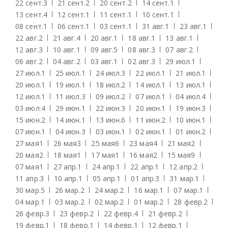
22 сент.
3
21 сент.
2
20 сент.
2
14 сент.
1
13 сент.
4
12 сент.
1
11 сент.
1
10 сент.
1
08 сент.
1
06 сент.
1
03 сент.
1
31 авг.
1
23 авг.
1
22 авг.
2
21 авг.
4
20 авг.
1
18 авг.
1
13 авг.
1
12 авг.
3
10 авг.
1
09 авг.
5
08 авг.
3
07 авг.
2
06 авг.
2
04 авг.
2
03 авг.
1
02 авг.
3
29 июл.
1
27 июл.
1
25 июл.
1
24 июл.
3
22 июл.
1
21 июл.
1
20 июл.
1
19 июл.
1
18 июл.
2
14 июл.
1
13 июл.
1
12 июл.
1
11 июл.
3
09 июл.
2
07 июл.
1
04 июл.
4
03 июл.
4
29 июн.
1
22 июн.
3
20 июн.
1
19 июн.
3
15 июн.
2
14 июн.
1
13 июн.
6
11 июн.
2
10 июн.
1
07 июн.
1
04 июн.
3
03 июн.
1
02 июн.
1
01 июн.
2
27 мая
1
26 мая
3
25 мая
6
23 мая
4
21 мая
2
20 мая
2
18 мая
1
17 мая
1
16 мая
2
15 мая
9
07 мая
1
27 апр.
1
24 апр.
1
22 апр.
1
12 апр.
2
11 апр.
3
10 апр.
1
05 апр.
1
01 апр.
3
31 мар.
1
30 мар.
5
26 мар.
2
24 мар.
2
16 мар.
1
07 мар.
1
04 мар.
1
03 мар.
2
02 мар.
2
01 мар.
2
28 февр.
2
26 февр.
3
23 февр.
2
22 февр.
4
21 февр.
2
19 февр.
1
18 февр.
1
14 февр.
1
12 февр.
1