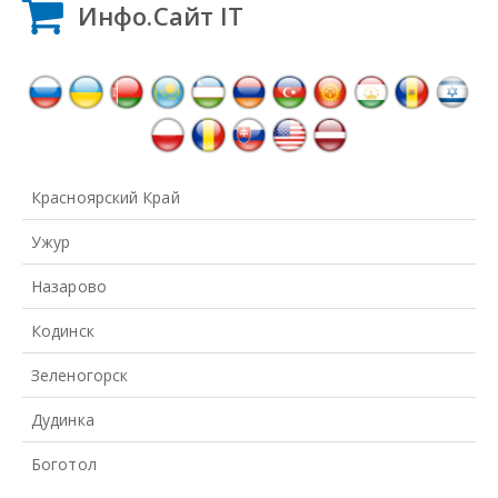
Инфо.Сайт IT
Красноярский Край
Ужур
Назарово
Кодинск
Зеленогорск
Дудинка
Боготол