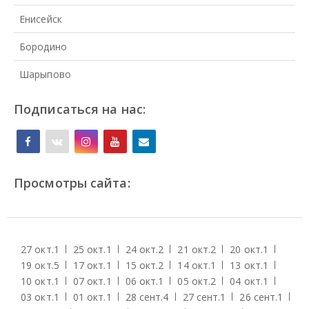
Енисейск
Бородино
Шарыпово
Подписаться на нас:
Просмотры сайта:
27 окт.
1
25 окт.
1
24 окт.
2
21 окт.
2
20 окт.
1
19 окт.
5
17 окт.
1
15 окт.
2
14 окт.
1
13 окт.
1
10 окт.
1
07 окт.
1
06 окт.
1
05 окт.
2
04 окт.
1
03 окт.
1
01 окт.
1
28 сент.
4
27 сент.
1
26 сент.
1