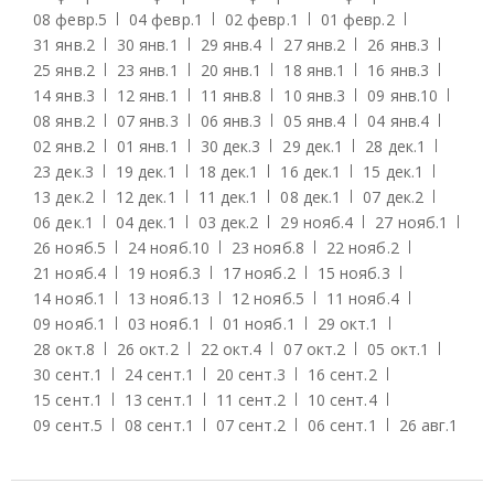
08 февр.
5
04 февр.
1
02 февр.
1
01 февр.
2
31 янв.
2
30 янв.
1
29 янв.
4
27 янв.
2
26 янв.
3
25 янв.
2
23 янв.
1
20 янв.
1
18 янв.
1
16 янв.
3
14 янв.
3
12 янв.
1
11 янв.
8
10 янв.
3
09 янв.
10
08 янв.
2
07 янв.
3
06 янв.
3
05 янв.
4
04 янв.
4
02 янв.
2
01 янв.
1
30 дек.
3
29 дек.
1
28 дек.
1
23 дек.
3
19 дек.
1
18 дек.
1
16 дек.
1
15 дек.
1
13 дек.
2
12 дек.
1
11 дек.
1
08 дек.
1
07 дек.
2
06 дек.
1
04 дек.
1
03 дек.
2
29 нояб.
4
27 нояб.
1
26 нояб.
5
24 нояб.
10
23 нояб.
8
22 нояб.
2
21 нояб.
4
19 нояб.
3
17 нояб.
2
15 нояб.
3
14 нояб.
1
13 нояб.
13
12 нояб.
5
11 нояб.
4
09 нояб.
1
03 нояб.
1
01 нояб.
1
29 окт.
1
28 окт.
8
26 окт.
2
22 окт.
4
07 окт.
2
05 окт.
1
30 сент.
1
24 сент.
1
20 сент.
3
16 сент.
2
15 сент.
1
13 сент.
1
11 сент.
2
10 сент.
4
09 сент.
5
08 сент.
1
07 сент.
2
06 сент.
1
26 авг.
1