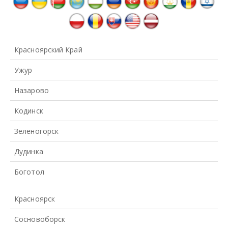
Красноярский Край
Ужур
Назарово
Кодинск
Зеленогорск
Дудинка
Боготол
Красноярск
Сосновоборск