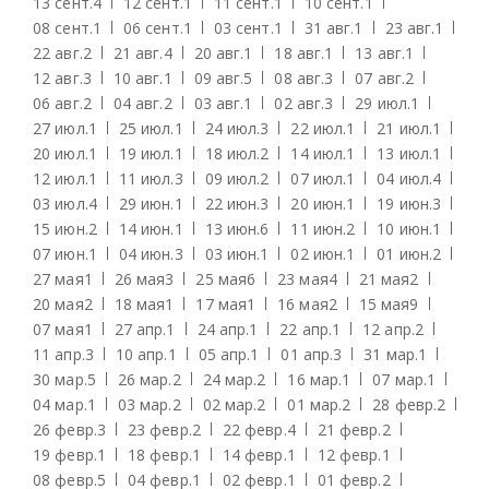
13 сент.
4
12 сент.
1
11 сент.
1
10 сент.
1
08 сент.
1
06 сент.
1
03 сент.
1
31 авг.
1
23 авг.
1
22 авг.
2
21 авг.
4
20 авг.
1
18 авг.
1
13 авг.
1
12 авг.
3
10 авг.
1
09 авг.
5
08 авг.
3
07 авг.
2
06 авг.
2
04 авг.
2
03 авг.
1
02 авг.
3
29 июл.
1
27 июл.
1
25 июл.
1
24 июл.
3
22 июл.
1
21 июл.
1
20 июл.
1
19 июл.
1
18 июл.
2
14 июл.
1
13 июл.
1
12 июл.
1
11 июл.
3
09 июл.
2
07 июл.
1
04 июл.
4
03 июл.
4
29 июн.
1
22 июн.
3
20 июн.
1
19 июн.
3
15 июн.
2
14 июн.
1
13 июн.
6
11 июн.
2
10 июн.
1
07 июн.
1
04 июн.
3
03 июн.
1
02 июн.
1
01 июн.
2
27 мая
1
26 мая
3
25 мая
6
23 мая
4
21 мая
2
20 мая
2
18 мая
1
17 мая
1
16 мая
2
15 мая
9
07 мая
1
27 апр.
1
24 апр.
1
22 апр.
1
12 апр.
2
11 апр.
3
10 апр.
1
05 апр.
1
01 апр.
3
31 мар.
1
30 мар.
5
26 мар.
2
24 мар.
2
16 мар.
1
07 мар.
1
04 мар.
1
03 мар.
2
02 мар.
2
01 мар.
2
28 февр.
2
26 февр.
3
23 февр.
2
22 февр.
4
21 февр.
2
19 февр.
1
18 февр.
1
14 февр.
1
12 февр.
1
08 февр.
5
04 февр.
1
02 февр.
1
01 февр.
2