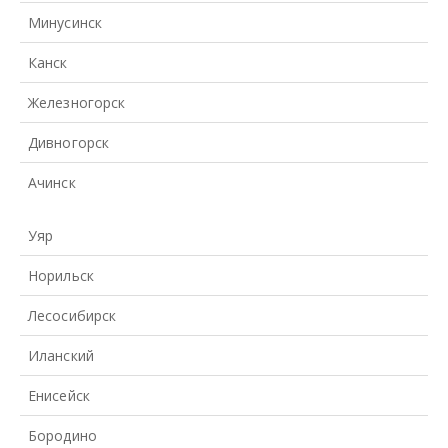
Минусинск
Канск
Железногорск
Дивногорск
Ачинск
Уяр
Норильск
Лесосибирск
Иланский
Енисейск
Бородино