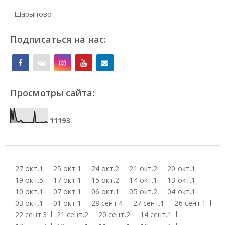
Шарыпово
Подписаться на нас:
Просмотры сайта:
1
1
1
9
3
27 окт.
1
25 окт.
1
24 окт.
2
21 окт.
2
20 окт.
1
19 окт.
5
17 окт.
1
15 окт.
2
14 окт.
1
13 окт.
1
10 окт.
1
07 окт.
1
06 окт.
1
05 окт.
2
04 окт.
1
03 окт.
1
01 окт.
1
28 сент.
4
27 сент.
1
26 сент.
1
22 сент.
3
21 сент.
2
20 сент.
2
14 сент.
1