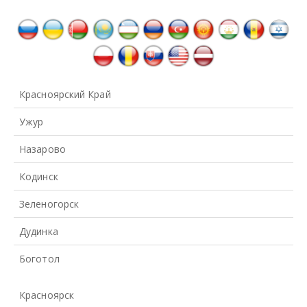
Красноярский Край
Ужур
Назарово
Кодинск
Зеленогорск
Дудинка
Боготол
Красноярск