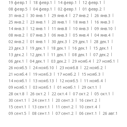
19 февр.
1
18 февр.
1
14 февр.
1
12 февр.
1
08 февр.
5
04 февр.
1
02 февр.
1
01 февр.
2
31 янв.
2
30 янв.
1
29 янв.
4
27 янв.
2
26 янв.
3
25 янв.
2
23 янв.
1
20 янв.
1
18 янв.
1
16 янв.
3
14 янв.
3
12 янв.
1
11 янв.
8
10 янв.
3
09 янв.
10
08 янв.
2
07 янв.
3
06 янв.
3
05 янв.
4
04 янв.
4
02 янв.
2
01 янв.
1
30 дек.
3
29 дек.
1
28 дек.
1
23 дек.
3
19 дек.
1
18 дек.
1
16 дек.
1
15 дек.
1
13 дек.
2
12 дек.
1
11 дек.
1
08 дек.
1
07 дек.
2
06 дек.
1
04 дек.
1
03 дек.
2
29 нояб.
4
27 нояб.
1
26 нояб.
5
24 нояб.
10
23 нояб.
8
22 нояб.
2
21 нояб.
4
19 нояб.
3
17 нояб.
2
15 нояб.
3
14 нояб.
1
13 нояб.
13
12 нояб.
5
11 нояб.
4
09 нояб.
1
03 нояб.
1
01 нояб.
1
29 окт.
1
28 окт.
8
26 окт.
2
22 окт.
4
07 окт.
2
05 окт.
1
30 сент.
1
24 сент.
1
20 сент.
3
16 сент.
2
15 сент.
1
13 сент.
1
11 сент.
2
10 сент.
4
09 сент.
5
08 сент.
1
07 сент.
2
06 сент.
1
26 авг.
1