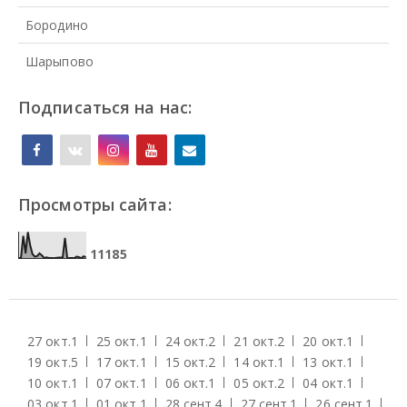
Бородино
Шарыпово
Подписаться на нас:
Просмотры сайта:
1
1
1
8
5
27 окт.
1
25 окт.
1
24 окт.
2
21 окт.
2
20 окт.
1
19 окт.
5
17 окт.
1
15 окт.
2
14 окт.
1
13 окт.
1
10 окт.
1
07 окт.
1
06 окт.
1
05 окт.
2
04 окт.
1
03 окт.
1
01 окт.
1
28 сент.
4
27 сент.
1
26 сент.
1