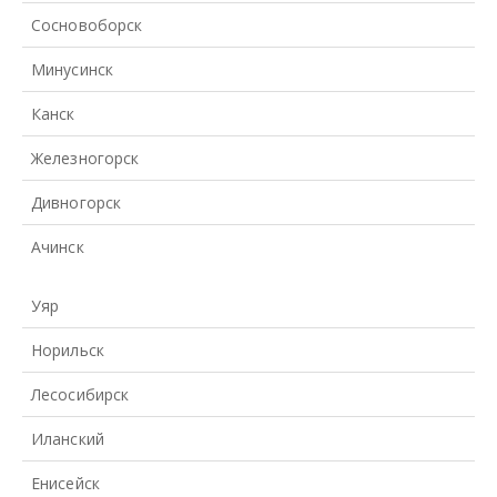
Сосновоборск
Минусинск
Канск
Железногорск
Дивногорск
Ачинск
Уяр
Норильск
Лесосибирск
Иланский
Енисейск