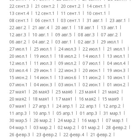
22 сент.
3
21 сент.
2
20 сент.
2
14 сент.
1
13 сент.
4
12 сент.
1
11 сент.
1
10 сент.
1
08 сент.
1
06 сент.
1
03 сент.
1
31 авг.
1
23 авг.
1
22 авг.
2
21 авг.
4
20 авг.
1
18 авг.
1
13 авг.
1
12 авг.
3
10 авг.
1
09 авг.
5
08 авг.
3
07 авг.
2
06 авг.
2
04 авг.
2
03 авг.
1
02 авг.
3
29 июл.
1
27 июл.
1
25 июл.
1
24 июл.
3
22 июл.
1
21 июл.
1
20 июл.
1
19 июл.
1
18 июл.
2
14 июл.
1
13 июл.
1
12 июл.
1
11 июл.
3
09 июл.
2
07 июл.
1
04 июл.
4
03 июл.
4
29 июн.
1
22 июн.
3
20 июн.
1
19 июн.
3
15 июн.
2
14 июн.
1
13 июн.
6
11 июн.
2
10 июн.
1
07 июн.
1
04 июн.
3
03 июн.
1
02 июн.
1
01 июн.
2
27 мая
1
26 мая
3
25 мая
6
23 мая
4
21 мая
2
20 мая
2
18 мая
1
17 мая
1
16 мая
2
15 мая
9
07 мая
1
27 апр.
1
24 апр.
1
22 апр.
1
12 апр.
2
11 апр.
3
10 апр.
1
05 апр.
1
01 апр.
3
31 мар.
1
30 мар.
5
26 мар.
2
24 мар.
2
16 мар.
1
07 мар.
1
04 мар.
1
03 мар.
2
02 мар.
2
01 мар.
2
28 февр.
2
26 февр.
3
23 февр.
2
22 февр.
4
21 февр.
2