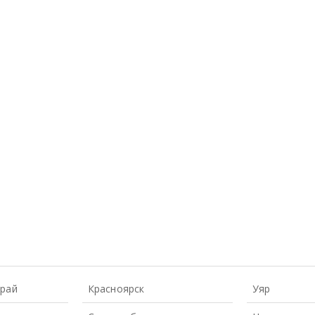
Край
Красноярск
Уяр