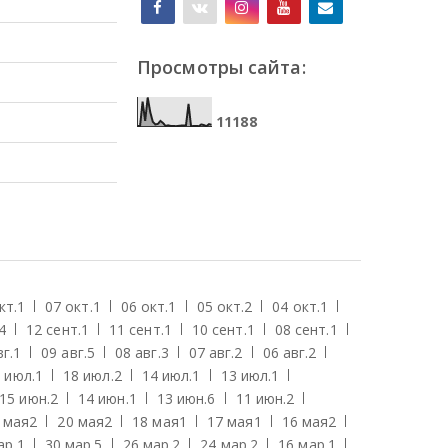
Просмотры сайта:
1
1
1
8
8
кт.
1
07 окт.
1
06 окт.
1
05 окт.
2
04 окт.
1
4
12 сент.
1
11 сент.
1
10 сент.
1
08 сент.
1
г.
1
09 авг.
5
08 авг.
3
07 авг.
2
06 авг.
2
 июл.
1
18 июл.
2
14 июл.
1
13 июл.
1
15 июн.
2
14 июн.
1
13 июн.
6
11 июн.
2
 мая
2
20 мая
2
18 мая
1
17 мая
1
16 мая
2
ар.
1
30 мар.
5
26 мар.
2
24 мар.
2
16 мар.
1