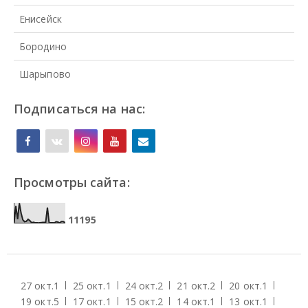
Енисейск
Бородино
Шарыпово
Подписаться на нас:
Просмотры сайта:
1
1
1
9
5
27 окт.
1
25 окт.
1
24 окт.
2
21 окт.
2
20 окт.
1
19 окт.
5
17 окт.
1
15 окт.
2
14 окт.
1
13 окт.
1