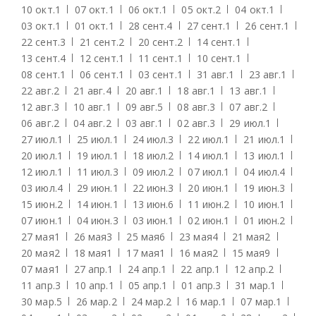
10 окт.
1
07 окт.
1
06 окт.
1
05 окт.
2
04 окт.
1
03 окт.
1
01 окт.
1
28 сент.
4
27 сент.
1
26 сент.
1
22 сент.
3
21 сент.
2
20 сент.
2
14 сент.
1
13 сент.
4
12 сент.
1
11 сент.
1
10 сент.
1
08 сент.
1
06 сент.
1
03 сент.
1
31 авг.
1
23 авг.
1
22 авг.
2
21 авг.
4
20 авг.
1
18 авг.
1
13 авг.
1
12 авг.
3
10 авг.
1
09 авг.
5
08 авг.
3
07 авг.
2
06 авг.
2
04 авг.
2
03 авг.
1
02 авг.
3
29 июл.
1
27 июл.
1
25 июл.
1
24 июл.
3
22 июл.
1
21 июл.
1
20 июл.
1
19 июл.
1
18 июл.
2
14 июл.
1
13 июл.
1
12 июл.
1
11 июл.
3
09 июл.
2
07 июл.
1
04 июл.
4
03 июл.
4
29 июн.
1
22 июн.
3
20 июн.
1
19 июн.
3
15 июн.
2
14 июн.
1
13 июн.
6
11 июн.
2
10 июн.
1
07 июн.
1
04 июн.
3
03 июн.
1
02 июн.
1
01 июн.
2
27 мая
1
26 мая
3
25 мая
6
23 мая
4
21 мая
2
20 мая
2
18 мая
1
17 мая
1
16 мая
2
15 мая
9
07 мая
1
27 апр.
1
24 апр.
1
22 апр.
1
12 апр.
2
11 апр.
3
10 апр.
1
05 апр.
1
01 апр.
3
31 мар.
1
30 мар.
5
26 мар.
2
24 мар.
2
16 мар.
1
07 мар.
1