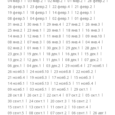
04 мар.
1
03 мар.
2
02 мар.
2
01 мар.
2
28 февр.
2
26 февр.
3
23 февр.
2
22 февр.
4
21 февр.
2
19 февр.
1
18 февр.
1
14 февр.
1
12 февр.
1
08 февр.
5
04 февр.
1
02 февр.
1
01 февр.
2
31 янв.
2
30 янв.
1
29 янв.
4
27 янв.
2
26 янв.
3
25 янв.
2
23 янв.
1
20 янв.
1
18 янв.
1
16 янв.
3
14 янв.
3
12 янв.
1
11 янв.
8
10 янв.
3
09 янв.
10
08 янв.
2
07 янв.
3
06 янв.
3
05 янв.
4
04 янв.
4
02 янв.
2
01 янв.
1
30 дек.
3
29 дек.
1
28 дек.
1
23 дек.
3
19 дек.
1
18 дек.
1
16 дек.
1
15 дек.
1
13 дек.
2
12 дек.
1
11 дек.
1
08 дек.
1
07 дек.
2
06 дек.
1
04 дек.
1
03 дек.
2
29 нояб.
4
27 нояб.
1
26 нояб.
5
24 нояб.
10
23 нояб.
8
22 нояб.
2
21 нояб.
4
19 нояб.
3
17 нояб.
2
15 нояб.
3
14 нояб.
1
13 нояб.
13
12 нояб.
5
11 нояб.
4
09 нояб.
1
03 нояб.
1
01 нояб.
1
29 окт.
1
28 окт.
8
26 окт.
2
22 окт.
4
07 окт.
2
05 окт.
1
30 сент.
1
24 сент.
1
20 сент.
3
16 сент.
2
15 сент.
1
13 сент.
1
11 сент.
2
10 сент.
4
09 сент.
5
08 сент.
1
07 сент.
2
06 сент.
1
26 авг.
1