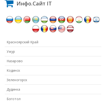
Инфо.Сайт IT
Красноярский Край
Ужур
Назарово
Кодинск
Зеленогорск
Дудинка
Боготол